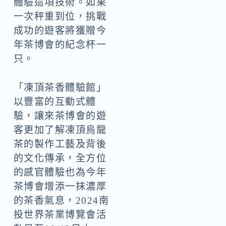
體驗這項技術。如果
一次秤重到位，挑戰
成功的遊客將獲贈今
年茶博會的紀念杯一
只。
「凍頂茶香體驗館」
以豐富的互動式體
驗，讓來茶博會的遊
客更加了解凍頂烏龍
茶的製作工藝及背後
的文化傳承，全方位
的感官體驗也為今年
茶博會增添一抹濃厚
的茶香氣息，2024南
投世界茶業博覽會活