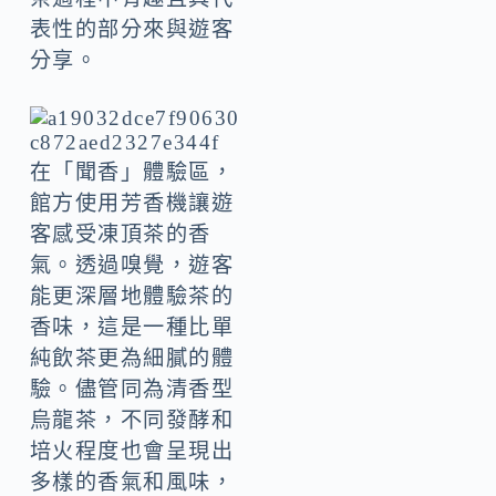
表性的部分來與遊客
分享。
在「聞香」體驗區，
館方使用芳香機讓遊
客感受凍頂茶的香
氣。透過嗅覺，遊客
能更深層地體驗茶的
香味，這是一種比單
純飲茶更為細膩的體
驗。儘管同為清香型
烏龍茶，不同發酵和
培火程度也會呈現出
多樣的香氣和風味，