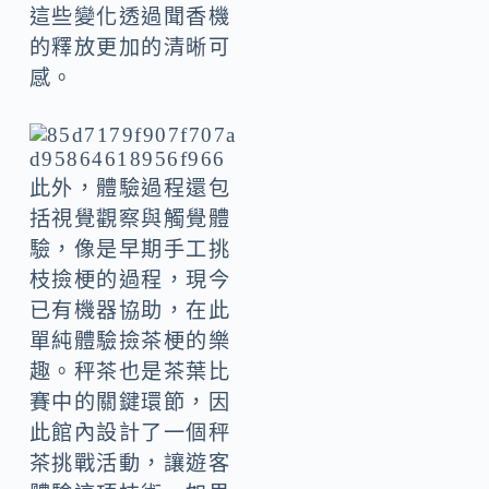
這些變化透過聞香機
的釋放更加的清晰可
感。
此外，體驗過程還包
括視覺觀察與觸覺體
驗，像是早期手工挑
枝撿梗的過程，現今
已有機器協助，在此
單純體驗撿茶梗的樂
趣。秤茶也是茶葉比
賽中的關鍵環節，因
此館內設計了一個秤
茶挑戰活動，讓遊客