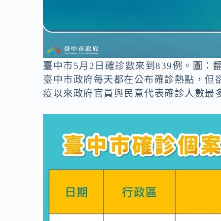
臺中市5月2日確診數來到839例。圖：
臺中市政府每天都在公布確診熱點，但
疫以來政府官員與民意代表確診人數最