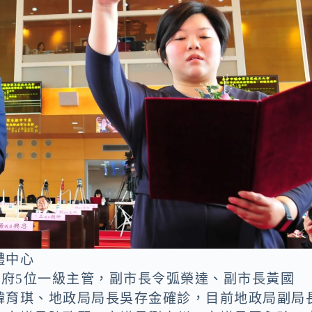
體中心
政府5位一級主管，副市長令弧榮達、副市長黃國
韓育琪、地政局局長吳存金確診，目前地政局副局