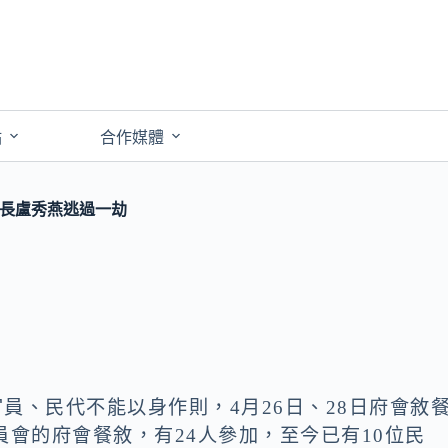
點
合作媒體
市長盧秀燕逃過一劫
官員、民代不能以身作則，4月26日、28日府會敘
員會的府會餐敘，有24人參加，至今已有10位民