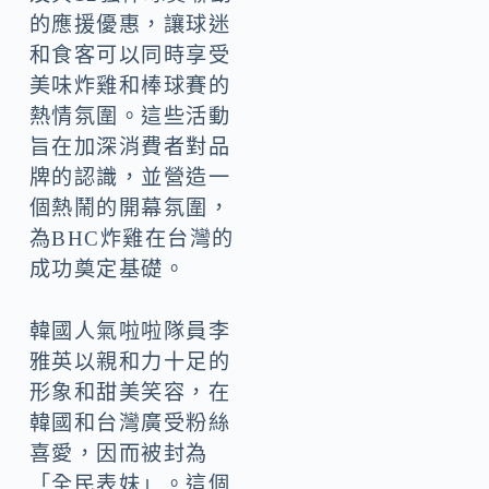
的應援優惠，讓球迷
和食客可以同時享受
美味炸雞和棒球賽的
熱情氛圍。這些活動
旨在加深消費者對品
牌的認識，並營造一
個熱鬧的開幕氛圍，
為BHC炸雞在台灣的
成功奠定基礎。
韓國人氣啦啦隊員李
雅英以親和力十足的
形象和甜美笑容，在
韓國和台灣廣受粉絲
喜愛，因而被封為
「全民表妹」。這個