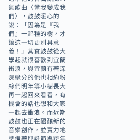
氣歌曲〈當我變成我
們〉，鼓鼓暖心的
說：「因為是『我
們』一起種的樹，才
讓這一切更別具意
義！」其實鼓鼓從大
學起就很喜歡到宜蘭
衝浪，與宜蘭有著深
深緣分的他也相約粉
絲們明年等小樹長大
再一起回來看看，有
機會的話也想和大家
一起去衝浪。而近期
鼓鼓也正在醞釀新的
音樂創作，並賣力地
準備著耶誕節與跨年