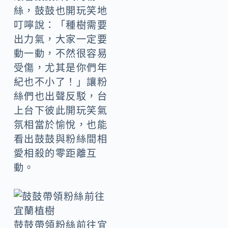
絲，鼓鼓也開玩笑地
叮嚀說：「種樹需要
出力氣，大家一定要
動一動，不然很容易
受傷，尤其是你們年
紀也不小了！」讓粉
絲們也出聲反駁，台
上台下彼此開玩笑氣
氛相當於愉悅，也能
看出鼓鼓與粉絲間相
愛相殺的零距離互
動。
鼓鼓帶領粉絲前往宜