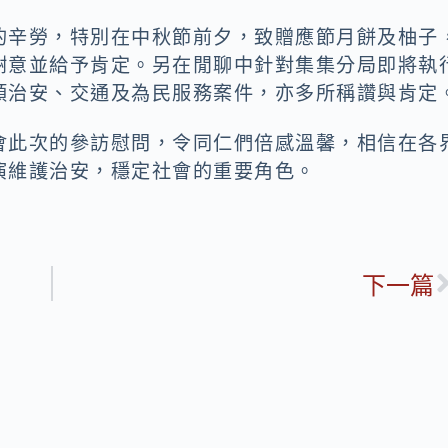
的辛勞，特別在中秋節前夕，致贈應節月餅及柚子
謝意並給予肯定。另在閒聊中針對集集分局即將執
類治安、交通及為民服務案件，亦多所稱讚與肯定
會此次的參訪慰問，令同仁們倍感溫馨，相信在各
演維護治安，穩定社會的重要角色。
下一篇