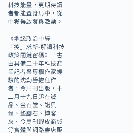
科技能量，更期待讀
者都能置身局中，從
中獲得啟發與激勵。
《地緣政治中經
「疫」求新-解讀科技
政策關鍵密碼》一書
由具備二十年科技產
業記者與專欄作家經
驗的沈勤譽擔任作
者，今周刊出版，十
二月十九日起在誠
品、金石堂、諾貝
爾、墊腳石、博客
來、今周刊蝦皮商城
等實體與網路書店販