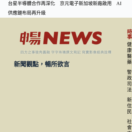
台星半導體合作再深化 京元電子新加坡新廠啟用 AI
供應鏈布局再升級
健
康
醫
藥
新聞觀點，暢所欲言
警
政
司
法
新
住
民
社
會