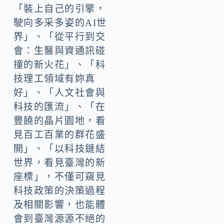
「裝上自己的引擎，
駛向多采多姿的AI世
界」、「從平行到交
會：生醫與資通訊碰
撞的新火花」、「科
技理工領域有妳真
好」、「人文社會與
科技的匯流」、「在
豐饒的晶片園地，看
見百工百業的群花盛
開」、「以科技鏈結
世界，看見臺灣的新
座標」，不僅可窺見
科技政策的決策過程
及相關影響，也能體
會到臺灣源源不絕的