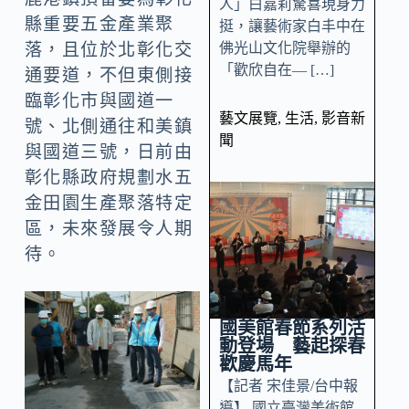
人」白嘉莉驚喜現身力
縣重要五金產業聚
挺，讓藝術家白丰中在
佛光山文化院舉辦的
落，且位於北彰化交
「歡欣自在— […]
通要道，不但東側接
臨彰化市與國道一
藝文展覽
,
生活
,
影音新
號、北側通往和美鎮
聞
與國道三號，日前由
彰化縣政府規劃水五
金田園生產聚落特定
區，未來發展令人期
待。
國美館春節系列活
動登場 藝起探春
歡慶馬年
【記者 宋佳景/台中報
導】 國立臺灣美術館