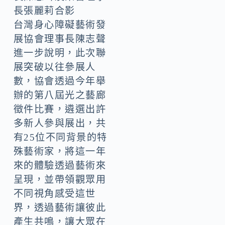
長張麗莉合影
台灣身心障礙藝術發
展協會理事長陳志聲
進一步說明，此次聯
展突破以往參展人
數，協會透過今年舉
辦的第八屆光之藝廊
徵件比賽，遴選出許
多新人參與展出，共
有25位不同背景的特
殊藝術家，將這一年
來的體驗透過藝術來
呈現，並帶領觀眾用
不同視角感受這世
界，透過藝術讓彼此
產生共鳴，讓大眾在