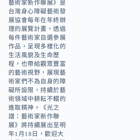
藝術家新作聯展》是
台灣身心障礙藝術發
展協會每年在年終辦
理的展覽計畫，透過
每件藝術家自選參展
作品，呈現多樣化的
生活風貌及生命歷
程，也帶給觀眾豐富
的藝術視野，展現藝
術家們不為自身的障
礙所設限，持續於藝
術領域中耕耘不輟的
進取精神。《光之
譜：藝術家新作聯
展》將持續展出至明
年1月18日，歡迎大