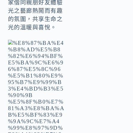
家偕同親朋好友體驗
光之藝廊熱鬧而有趣
的氛圍，共享生命之
光的溫暖與喜悅。