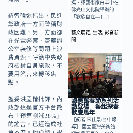
挺，讓藝術家白丰中在
佛光山文化院舉辦的
羅智強還指出，民進
「歡欣自在— […]
黨政府一方面聲稱財
政困難，另一方面卻
藝文展覽
,
生活
,
影音新
聞
在光電弊案、豪華辦
公室裝修等問題上浪
費資源，呼籲中央政
府檢討自身施政，不
要用謠言來轉移焦
點。
藍委洪孟楷批評，內
國美館春節系列活
動登場 藝起探春
政部透過官方平台散
歡慶馬年
布「預算削減28%」
【記者 宋佳景/台中報
的謠言，已經造成社
導】 國立臺灣美術館
會不安。他強調，根