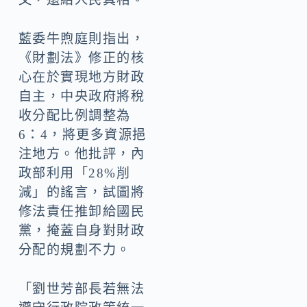
藍委牛煦庭則指出，
《財劃法》修正的核
心在於實現地方財政
自主，中央政府將稅
收分配比例調整為
6：4，將更多資源挹
注地方。他批評，內
政部利用「28%削
減」的謠言，試圖將
修法責任推卸給國民
黨，掩蓋自身對財政
分配的規劃不力。
「劉世芳部長若無法