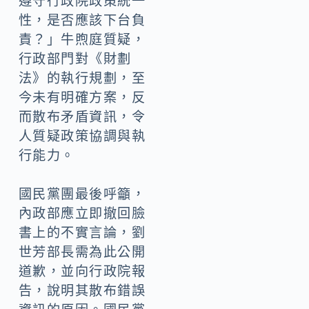
遵守行政院政策統一
性，是否應該下台負
責？」牛煦庭質疑，
行政部門對《財劃
法》的執行規劃，至
今未有明確方案，反
而散布矛盾資訊，令
人質疑政策協調與執
行能力。
國民黨團最後呼籲，
內政部應立即撤回臉
書上的不實言論，劉
世芳部長需為此公開
道歉，並向行政院報
告，說明其散布錯誤