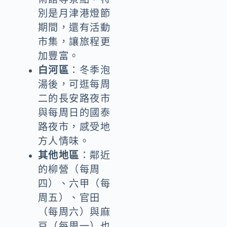
別是月津港燈節
期間，還有活動
市集，讓旅程更
加豐富。
白河區
：冬季泡
湯後，可逛每周
二的長安路夜市
與每周日的國泰
路夜市，感受地
方人情味。
其他地區
：鄰近
的柳營（每周
四）、六甲（每
周五）、官田
（每周六）與麻
豆（每周一）也