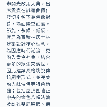
辦開光啟用大典，出
席貴賓在誠蓮曲佩仁
波切引領下為佛像揭
幕，場面隆重莊嚴。
節能、永續、低碳、
宜居為寶積林居士林
建築設計核心理念，
為因應時代潮流，更
融入當今社會，結合
更多的眾生來濟世，
因此建築風格跳脫傳
統廟宇形式，並完美
融入藏傳佛寺特色精
髓；包括屋頂圍牆正
中央的金色八幅法輪
及雌雄雙鹿裝飾、佛