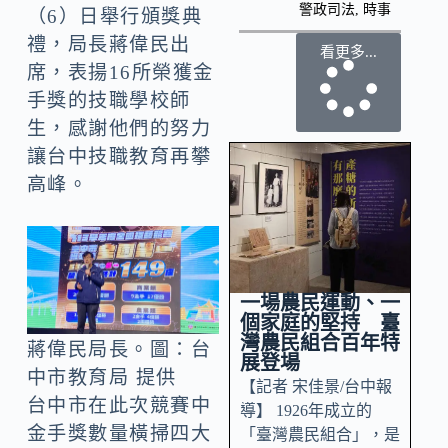
警政司法
,
時事
（6）日舉行頒獎典
禮，局長蔣偉民出
看更多...
席，表揚16所榮獲金
手獎的技職學校師
生，感謝他們的努力
讓台中技職教育再攀
高峰。
一場農民運動、一
個家庭的堅持 臺
灣農民組合百年特
蔣偉民局長。圖：台
展登場
中市教育局 提供
【記者 宋佳景/台中報
台中市在此次競賽中
導】 1926年成立的
金手獎數量橫掃四大
「臺灣農民組合」，是