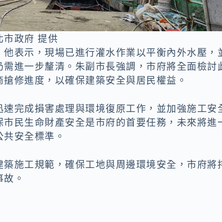
市政府 提供
，他表示，現場已進行灌水作業以平衡內外水壓，
仍需進一步釐清。朱副市長強調，市府將全面檢討
商搶修進度，以確保建築安全與居民權益。
迅速完成損害處理與環境復原工作，並加強施工安
保市民生命財產安全是市府的首要任務，未來將進
公共安全標準。
建築施工規範，確保工地與周邊環境安全，市府將
事故。