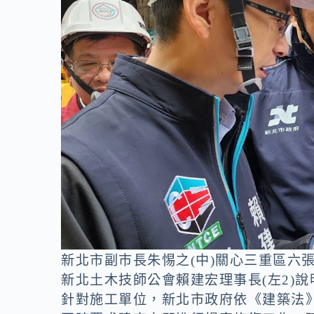
新北市副市長朱惕之(中)關心三重區六
新北土木技師公會賴建宏理事長(左2)
針對施工單位，新北市政府依《建築法