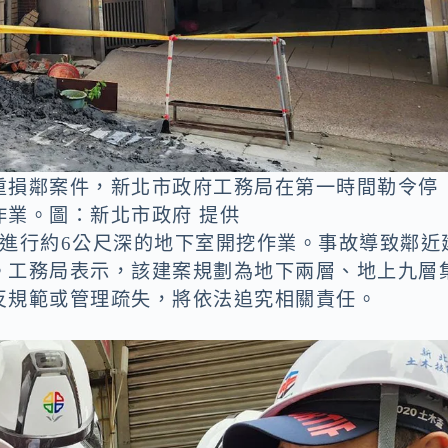
重損鄰案件，新北市政府工務局在第一時間勒令停
業。圖：新北市政府 提供
在進行約6公尺深的地下室開挖作業。事故導致鄰近
。工務局表示，該建案規劃為地下兩層、地上九層
反規範或管理疏失，將依法追究相關責任。