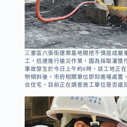
三重區六張街建案基地開挖不慎造成嚴
工，迅速進行搶災作業，圖為採取灌漿作
事故發生於今日上午約8時，該工地正
物傾斜後，市府相關單位即刻進場處置
合住宅，目前正在調查施工單位是否違