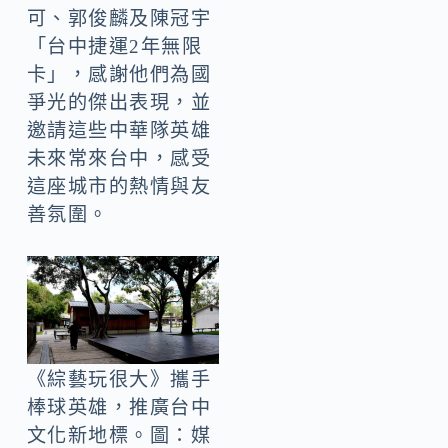
可、郭俊麟及陳冠宇
「台中捷運2年無限
卡」，感謝他們為國
爭光的傑出表現，並
邀請這些中華隊英雄
未來常來台中，感受
這座城市的熱情與友
善氛圍。
《綜藝玩很大》攜手
棒球英雄，推廣台中
文化新地標。圖：媒