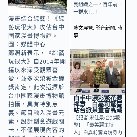
民組織之一。百年前，
一群來 […]
漫畫結合綜藝！《綜
藝玩很大》攻佔台中
藝文展覽
,
影音新聞
,
時
事
國家漫畫博物館。
圖：媒體中心
鄭照新表示，《綜藝
玩很大》自2014年開
播以來深受觀眾喜
愛，並多次榮獲金鐘
獎肯定，此次選擇於
台中國家漫畫博物館
白丰中濃彩繁花藏
禪意 白嘉莉驚喜
拍攝，具有特別意
站台掀茶畫會高潮
義。節目融入漫畫元
【記者 宋佳景/台北報
素，設計創意遊戲關
導】 「最美麗主持
卡，不僅展現內容的
人」白嘉莉驚喜現身力