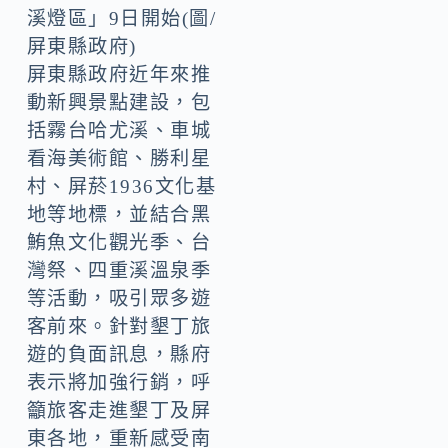
溪燈區」9日開始(圖/
屏東縣政府)
屏東縣政府近年來推
動新興景點建設，包
括霧台哈尤溪、車城
看海美術館、勝利星
村、屏菸1936文化基
地等地標，並結合黑
鮪魚文化觀光季、台
灣祭、四重溪溫泉季
等活動，吸引眾多遊
客前來。針對墾丁旅
遊的負面訊息，縣府
表示將加強行銷，呼
籲旅客走進墾丁及屏
東各地，重新感受南