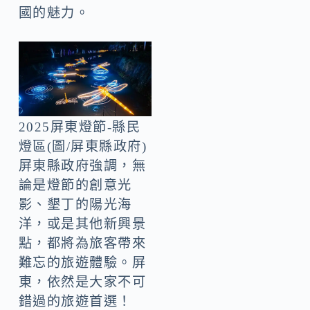
國的魅力。
2025屏東燈節-縣民
燈區(圖/屏東縣政府)
屏東縣政府強調，無
論是燈節的創意光
影、墾丁的陽光海
洋，或是其他新興景
點，都將為旅客帶來
難忘的旅遊體驗。屏
東，依然是大家不可
錯過的旅遊首選！