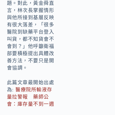
題。對此，黃金舜直
言，林次長掌握情形
與他所接到基層反映
有很大落差，「很多
醫院到缺藥平台登入
叫貨，都不知貨會不
會到？」他呼籲衛福
部要積極提出具體改
善方法，不要只是開
會協調。
此篇文章最開始出處
為:
醫療院所輸液存
量拉警報 藥師公
會：庫存量不到一週