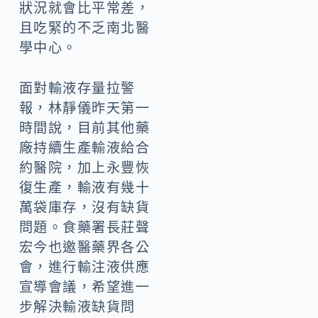
狀況就會比平常差，
且吃緊的不乏南北醫
學中心。
面對輸液存量拉警
報，林靜儀昨天第一
時間說，目前其他藥
廠持續生產輸液給合
約醫院，加上永豐恢
復生產，輸液有幾十
萬袋庫存，沒有缺貨
問題。食藥署長莊聲
宏今也邀醫藥界各公
會，進行輸注液供應
宣導會議，希望進一
步解決輸液缺貨問