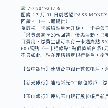
圖説：3 月 31 日前透過iPASS MO
回饋。（一卡通提供）
為慶祝一卡通綠點重大升級，一卡通公司將於 2
「繳費最高享20%回饋」優惠活動，只要透
目費用，繳費金額可享有一卡通綠點 5%
600萬點（一卡通綠點1點價值新台幣
不只如此，現在連結指定銀行帳戶，還可
【台中銀行】連結台中銀行數位帳戶，繳費
【新光銀行】連結新光OU數位帳戶，繳
【玉山銀行】連結玉山銀行數位帳戶新戶，