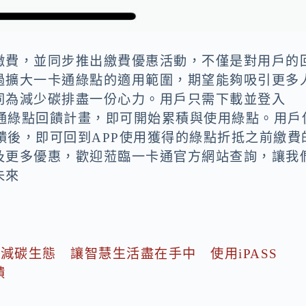
）
繳費，並同步推出繳費優惠活動，不僅是對用戶的
過擴大一卡通綠點的適用範圍，期望能夠吸引更多
同為減少碳排盡一份心力。用戶只需下載並登入
入一卡通綠點回饋計畫，即可開始累積與使用綠點。用戶
綠點回饋後，即可回到APP使用獲得的綠點折抵之前繳費
及更多優惠，歡迎蒞臨一卡通官方網站查詢，讓我
未來
減碳生態 讓智慧生活盡在手中 使用iPASS
饋