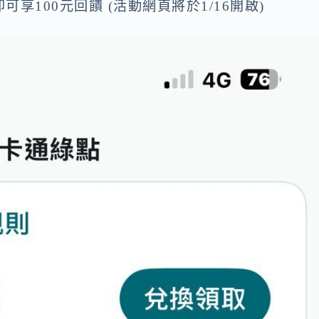
100元回饋 (活動網頁將於1/16開啟)