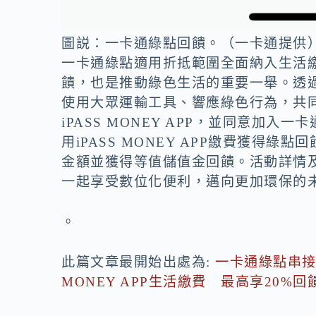
圖説：一卡通綠點回饋。（一卡通提供
一卡通綠點適用折抵範圍全面納入生活
饋，也是推動綠色生活的重要一舉。透
使用大眾運輸工具、響應綠色行為，共
iPASS MONEY APP，並同意加
用iPASS MONEY APP繳費獲得
金額並獲得等值儲值金回饋。活動詳情
一起享受數位化便利，邁向更加環保的
。
此篇文章最開始出處為:
一卡通綠點串接
MONEY APP生活繳費 最高享20%回