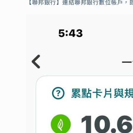
【聯邦銀行】連結聯邦銀行數位帳戶，即可享