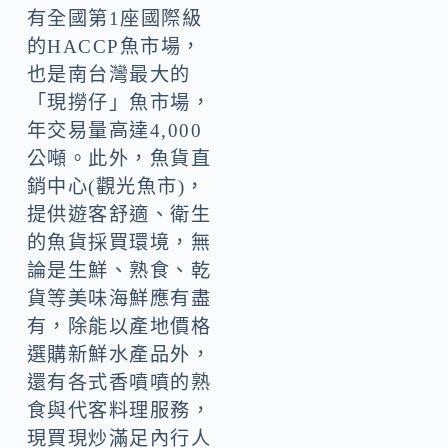
有全國第1座國際級
的HACCP魚市場，
也是南台灣最大的
「現撈仔」魚市場，
年交易量高達4,000
公噸。此外，魚貨直
銷中心(觀光魚市)，
提供遊客舒適、衛生
的魚貨採買環境，無
論是生鮮、熟食、乾
貨等美味海鮮應有盡
有，除能以產地價格
選購新鮮水產品外，
還有各式香噴噴的熟
食與代客料理服務，
現買現炒滿足內行人