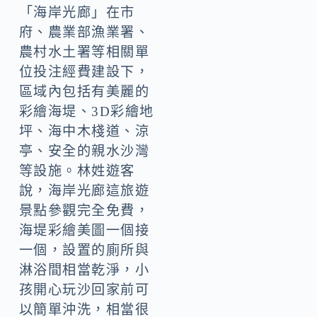
「海岸光廊」在市
府、農業部漁業署、
農村水土署等相關單
位投注經費建設下，
區域內包括有美麗的
彩繪海堤、3D彩繪地
坪、海中木棧道、涼
亭、安全的親水沙灣
等設施。林姓遊客
說，海岸光廊這旅遊
景點參觀完全免費，
海堤彩繪美圖一個接
一個，設置的廁所與
淋浴間相當乾淨，小
孩開心玩沙回家前可
以簡單沖洗，相當很