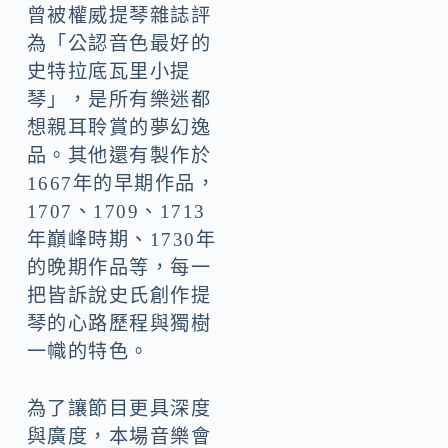
曾被權威提琴雜誌評
為「公認音色最好的
史特拉底瓦里小提
琴」，是所有樂迷都
想親耳聆賞的夢幻逸
品。其他還有製作於
1667年的早期作品，
1707、1709、1713
年巔峰時期、1730年
的晚期作品等，每一
把皆訴說史氏創作提
琴的心路歷程與獨樹
一幟的特色。
為了讓節目更具深度
與廣度，本場音樂會