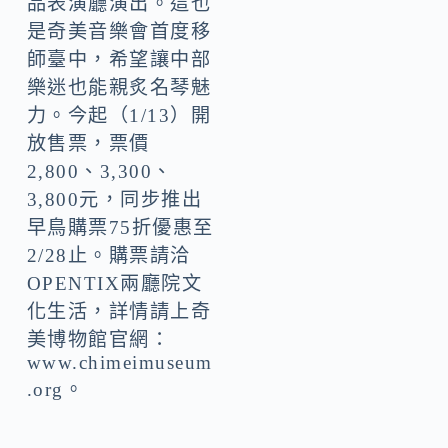
品表演廳演出。這也
是奇美音樂會首度移
師臺中，希望讓中部
樂迷也能親炙名琴魅
力。今起（1/13）開
放售票，票價
2,800、3,300、
3,800元，同步推出
早鳥購票75折優惠至
2/28止。購票請洽
OPENTIX兩廳院文
化生活，詳情請上奇
美博物館官網：
www.chimeimuseum
.org。