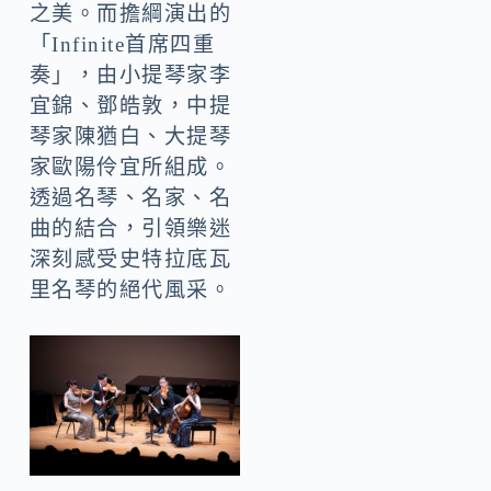
之美。而擔綱演出的
「Infinite首席四重
奏」，由小提琴家李
宜錦、鄧皓敦，中提
琴家陳猶白、大提琴
家歐陽伶宜所組成。
透過名琴、名家、名
曲的結合，引領樂迷
深刻感受史特拉底瓦
里名琴的絕代風采。