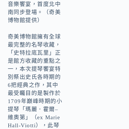
音樂饗宴，首度北中
南同步登場。（奇美
博物館提供）
奇美博物館擁有全球
最完整的名琴收藏，
「史特拉底瓦里」正
是館方收藏的重點之
一，本次提琴饗宴特
別祭出史氏各時期的
6把經典之作，其中
最受矚目的是製作於
1709年巔峰時期的小
提琴「瑪麗．霍爾–
維奧第」（ex Marie
Hall-Viotti），此琴