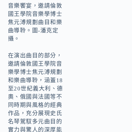
音樂饗宴，邀請倫敦
國王學院音樂學博士
焦元溥規劃曲目和樂
曲導聆。圖-潘克定
攝。
在演出曲目的部分，
邀請倫敦國王學院音
樂學博士焦元溥規劃
和樂曲導聆，涵蓋18
至20世紀義大利、德
奧、俄國與法國等不
同時期與風格的經典
作品，充分展現史氏
名琴駕馭多元曲目的
實力與驚人的深厚能