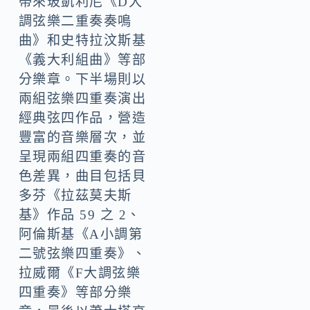
帶來玻凱利尼《D大
調弦樂二重奏奏鳴
曲》和史特拉汶斯基
《義大利組曲》等部
分樂章。下半場則以
兩組弦樂四重奏演出
經典弦四作品，營造
豐富的音樂層次，並
呈現兩組四重奏的音
色差異，曲目包括貝
多芬《拉茲莫夫斯
基》作品 59 之 2、
阿倫斯基《A小調第
二號弦樂四重奏》、
拉威爾《F大調弦樂
四重奏》等部分樂