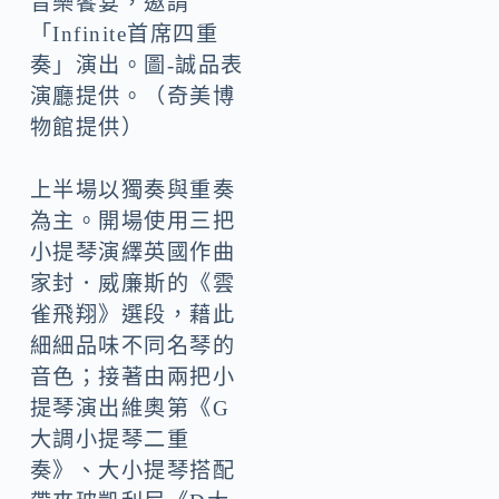
音樂饗宴，邀請
「Infinite首席四重
奏」演出。圖-誠品表
演廳提供。（奇美博
物館提供）
上半場以獨奏與重奏
為主。開場使用三把
小提琴演繹英國作曲
家封．威廉斯的《雲
雀飛翔》選段，藉此
細細品味不同名琴的
音色；接著由兩把小
提琴演出維奧第《G
大調小提琴二重
奏》、大小提琴搭配