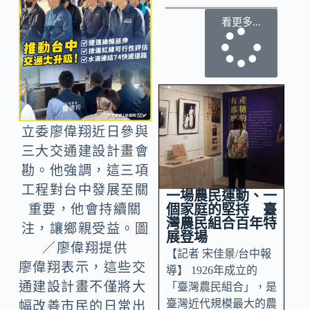
看更多...
立委廖偉翔近日參與
三大交通建設計畫會
勘。他強調，這三項
工程對台中發展至關
一場農民運動、一
個家庭的堅持 臺
重要，他會持續關
灣農民組合百年特
注，讓鄉親受益。圖
展登場
／廖偉翔提供
【記者 宋佳景/台中報
廖偉翔表示，這些交
導】 1926年成立的
通建設計畫不僅將大
「臺灣農民組合」，是
臺灣近代規模最大的農
幅改善市民的日常出