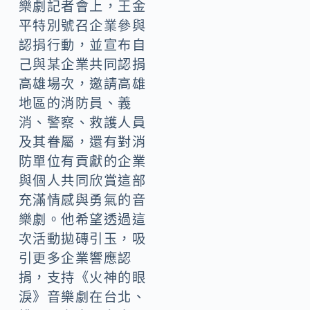
樂劇記者會上，王金
平特別號召企業參與
認捐行動，並宣布自
己與某企業共同認捐
高雄場次，邀請高雄
地區的消防員、義
消、警察、救護人員
及其眷屬，還有對消
防單位有貢獻的企業
與個人共同欣賞這部
充滿情感與勇氣的音
樂劇。他希望透過這
次活動拋磚引玉，吸
引更多企業響應認
捐，支持《火神的眼
淚》音樂劇在台北、