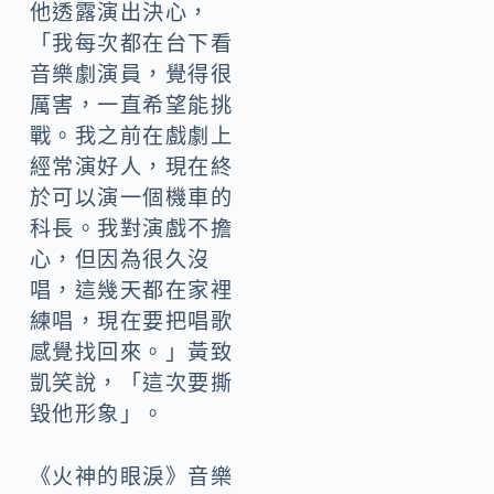
他透露演出決心，
「我每次都在台下看
音樂劇演員，覺得很
厲害，一直希望能挑
戰。我之前在戲劇上
經常演好人，現在終
於可以演一個機車的
科長。我對演戲不擔
心，但因為很久沒
唱，這幾天都在家裡
練唱，現在要把唱歌
感覺找回來。」黃致
凱笑說，「這次要撕
毀他形象」。
《火神的眼淚》音樂