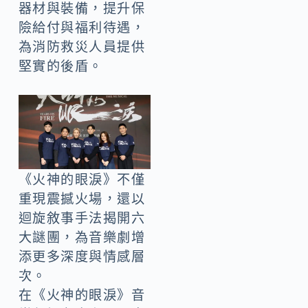
器材與裝備，提升保
險給付與福利待遇，
為消防救災人員提供
堅實的後盾。
《火神的眼淚》不僅
重現震撼火場，還以
迴旋敘事手法揭開六
大謎團，為音樂劇增
添更多深度與情感層
次。
在《火神的眼淚》音