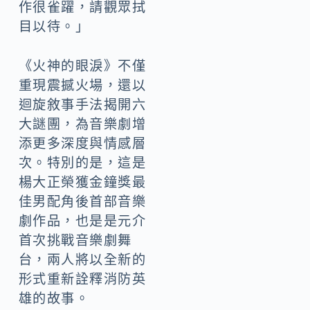
作很雀躍，請觀眾拭
目以待。」
《火神的眼淚》不僅
重現震撼火場，還以
迴旋敘事手法揭開六
大謎團，為音樂劇增
添更多深度與情感層
次。特別的是，這是
楊大正榮獲金鐘獎最
佳男配角後首部音樂
劇作品，也是是元介
首次挑戰音樂劇舞
台，兩人將以全新的
形式重新詮釋消防英
雄的故事。