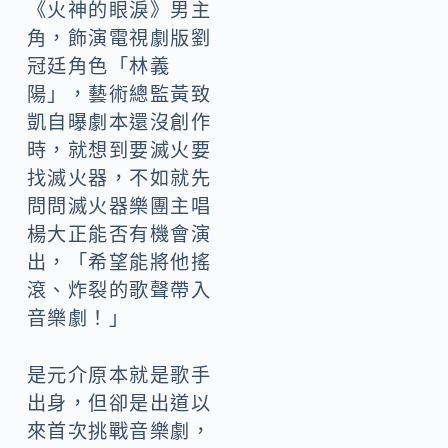
《火神的眼淚》男主
角，飾演電視劇版劉
冠廷角色「林義
陽」，藝術總監黃致
凱自曝劇本還沒創作
時，就想到要滅火要
找滅火器，不如就先
問問滅火器樂團主唱
楊大正能否有機會演
出，「希望能將他搖
滾、炸裂的歌聲帶入
音樂劇！」
是元介原本就是歌手
出身，但卻是出道以
來首次挑戰音樂劇，