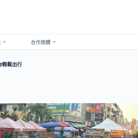
點
合作媒體
你輕鬆出行