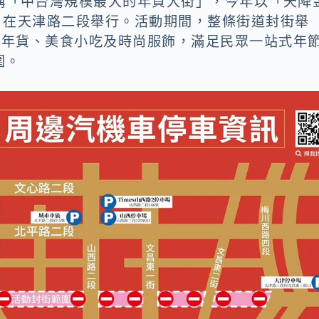
稱「中台灣規模最大的年貨大街」，今年以「天降
7日在天津路二段舉行。活動期間，整條街道封街舉
北年貨、美食小吃及時尚服飾，滿足民眾一站式年
圍。