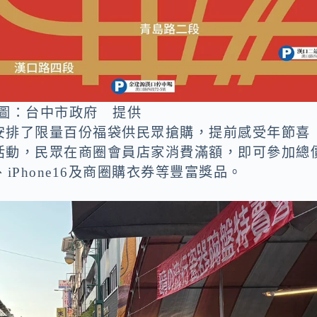
圖：台中市政府 提供
安排了限量百份福袋供民眾搶購，提前感受年節喜
」活動，民眾在商圈會員店家消費滿額，即可參加總
Phone16及商圈購衣券等豐富獎品。