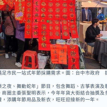
滿足市民一站式年節採購需求。圖：台中市政府 
樂之夜、舞動蛇年」節目，包含舞蹈、古箏表演及
。商圈主委張聖明表示，今年年貨大街結合抽獎及
費，添購年節用品及新衣，旺旺迎接新的一年。