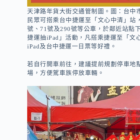
天津路年貨大街交通管制圖。圖：台中
民眾可搭乘台中捷運至「文心中清」站
號、71號及290號等公車，於鄰近站
捷運抽iPad」活動，凡搭乘捷運至「文
iPad及台中捷運一日票等好禮。
若自行開車前往，建議提前規劃停車地
場，方便駕車族停放車輛。