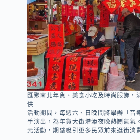
匯聚南北年貨、美食小吃及時尚服飾，
供
活動期間，每週六、日晚間將舉辦「音
手演出，為年貨大街增添夜晚熱鬧氣氛
元活動，期望吸引更多民眾前來逛街消