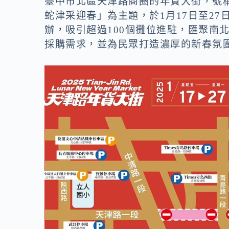
臺中市北區天津路商圈的年貨大街，號
蛇津采迎春」為主題，於1月17日至2
辦，吸引超過100個攤位進駐，匯聚南
採購需求，並為民眾打造濃厚的新春氛