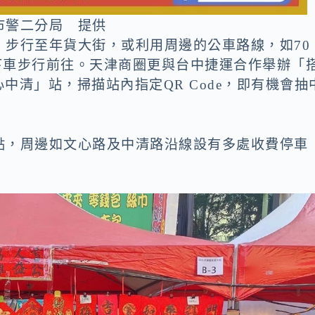
市警二分局 提供
，步行至年貨大街，或利用周邊的公車路線，如70
點下車步行前往。天津商圈更與台中捷運合作舉辦「
心中清」站，掃描站內指定QR Code，即有機會抽
點，周邊如文心路及中清路沿線設有多處收費停車