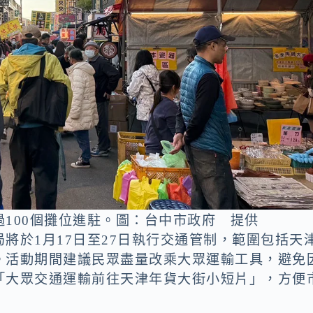
100個攤位進駐。圖：台中市政府 提供
將於1月17日至27日執行交通管制，範圍包括天
。活動期間建議民眾盡量改乘大眾運輸工具，避免
「大眾交通運輸前往天津年貨大街小短片」，方便