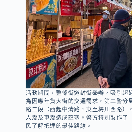
活動期間，整條街道封街舉辦，吸引超過
為因應年貨大街的交通需求，第二警分局
路二段（西起中清路，東至梅川西路）
人潮及車潮造成壅塞。警方特別製作了
民了解抵達的最佳路線。