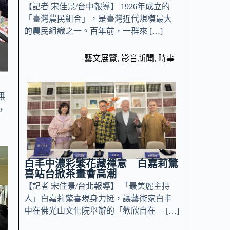
【記者 宋佳景/台中報導】 1926年成立的
「臺灣農民組合」，是臺灣近代規模最大
的農民組織之一。百年前，一群來 […]
藝文展覽
,
影音新聞
,
時事
無
，
白丰中濃彩繁花藏禪意 白嘉莉驚
喜站台掀茶畫會高潮
【記者 宋佳景/台北報導】 「最美麗主持
人」白嘉莉驚喜現身力挺，讓藝術家白丰
中在佛光山文化院舉辦的「歡欣自在— […]