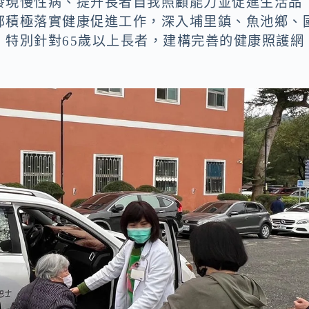
發現慢性病、提升長者自我照顧能力並促進生活品
部積極落實健康促進工作，深入埔里鎮、魚池鄉、
，特別針對65歲以上長者，建構完善的健康照護網