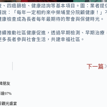
查、四癌篩檢、健康諮詢等基本項目。圖：業者提
著說：「每年一定相約來中榮埔里分院顧健康！」
健康檢查成為長者每年最期待的聚會與保健時光。
持續推動社區健康促進，透過早期檢測、早期治療
更多長者參與社會生活，共建幸福社區。
下一篇
障朋友
達97%
日觀光盛宴