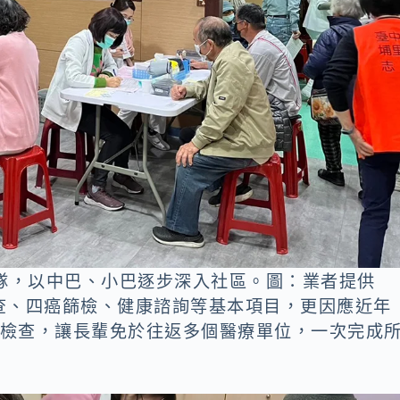
隊，以中巴、小巴逐步深入社區。圖：業者提供
查、四癌篩檢、健康諮詢等基本項目，更因應近年
電圖檢查，讓長輩免於往返多個醫療單位，一次完成