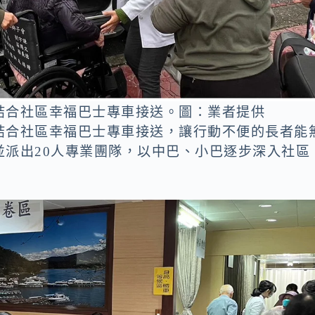
結合社區幸福巴士專車接送。圖：業者提供
結合社區幸福巴士專車接送，讓行動不便的長者能
並派出20人專業團隊，以中巴、小巴逐步深入社區