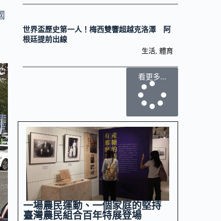
國
世界盃歷史第一人！梅西雙響超越克洛澤 阿
根廷提前出線
生活
,
體育
看更多...
一場農民運動、一個家庭的堅持
臺灣農民組合百年特展登場