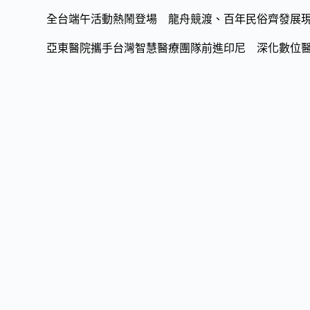
全台端午活動熱鬧登場 龍舟競渡、百年民俗齊發展
亞東醫院攜手台灣智慧醫療團隊前進印尼 深化數位