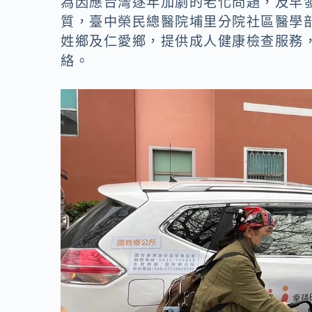
為因應台灣逐年加劇的老化問題，及早
質，臺中榮民總醫院埔里分院社區醫學
姓鄉及仁愛鄉，提供成人健康檢查服務
絡。