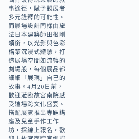
事途徑，賦予觀展者
多元詮釋的可能性。
而展場設計同樣由旅
法日本建築師田根剛
領銜，以光影與色彩
構築沉浸式體驗，打
造展場空間如流轉的
劇場般，每個展品都
細細「展現」自己的
故事。4月20日前，
歡迎蒞臨故宮南院感
受這場跨文化盛宴。
搭配展覽推出專題講
座及兒童手作工作
坊，採線上報名，歡
迎上故宮南院官網或