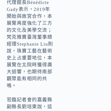
代理館長Bénédicte
Gady表示，2019年
開始與故宮合作，本
展覽再度強化了三方
的文化及美學交流；
梵克雅寶臺灣董事總
經理Stephanie Liu則
說，珠寶工藝在藝術
史上占重要地位，本
展覽在北院時獲得廣
大迴響，也期待南部
觀眾能有相同的共
鳴。
蒞臨記者會的嘉義縣
副縣長劉培東說，這