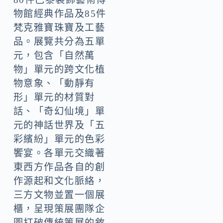
物館經典作品及85件
梵克雅寶珠寶及工藝
品。展覽共分為五單
元，包含「自然萬
物」單元的跨文化植
物意象、「動靜有
形」單元的材質對
話、「奇幻仙境」單
元的神話世界及「五
彩繽紛」單元的色彩
饗宴。各單元交織著
東西方作品各自的創
作源起和文化脈絡，
三方文物並置一個展
櫃，呈現策展團隊企
圖打破傳統策展的敘