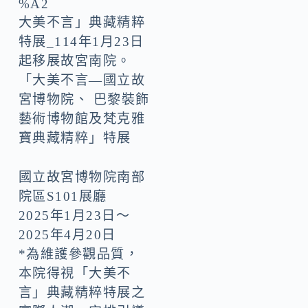
大美不言」典藏精粹
特展_114年1月23日
起移展故宮南院。
「大美不言—國立故
宮博物院、 巴黎裝飾
藝術博物館及梵克雅
寶典藏精粹」特展
國立故宮博物院南部
院區S101展廳
2025年1月23日〜
2025年4月20日
*為維護參觀品質，
本院得視「大美不
言」典藏精粹特展之