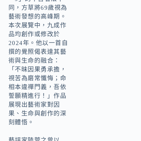
同，方草將69歲視為
藝術發想的高峰期。
本次展覽中，九成作
品均創作或修改於
2024年。他以一首自
撰的覺照偈表達其藝
術與生命的融合：
「不昧因果勇承擔，
視苦為磨常懺悔；命
相本違禪門義，吾依
誓願精進行！」作品
展現出藝術家對因
果、生命與創作的深
刻體悟。
藝評家陸蓉之曾以