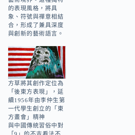
的表現風格，將具
象、符號與禪意相結
合，形成了兼具深度
與創新的藝術語言。
方草將其創作定位為
「後東方表現」，延
續1956年由李仲生第
一代學生創立的「東
方畫會」精神
與中國傳統習俗中對
「9」的不吉看法不