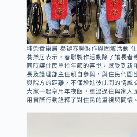
埔榮養樂居 舉辦春聯製作與圍爐活動 住
養樂居表示，春聯製作活動除了讓長者
同時讓住民重拾年節的喜悅，感受到新
長及護理部主任親自參與，與住民們圍
與院方的距離，不僅增進彼此間的情感
大家一起享用年夜飯，重溫過往與家人
用實際行動詮釋了對住民的重視與關懷