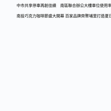
中市共享停車再創佳績 南區聯合辦公大樓車位使用率
南投巧克力咖啡節盛大開幕 百家品牌齊聚埔里打造夏