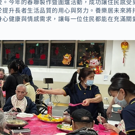
愛。今年的春聯製作暨圍爐活動，成功讓住民感受
於提升長者生活品質的用心與努力。養樂居未來將
身心健康與情感需求，讓每一位住民都能在充滿關