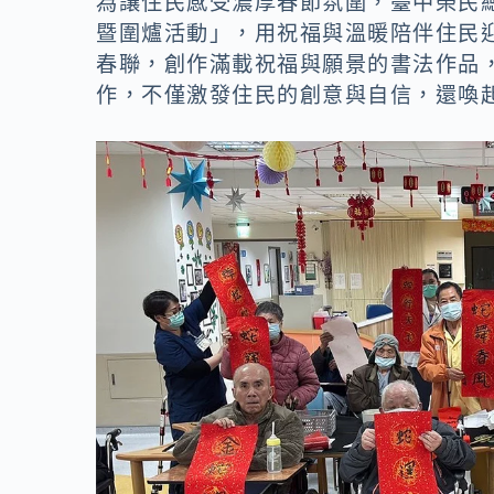
為讓住民感受濃厚春節氛圍，臺中榮民
暨圍爐活動」，用祝福與溫暖陪伴住民
春聯，創作滿載祝福與願景的書法作品
作，不僅激發住民的創意與自信，還喚