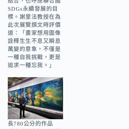
結合，也呼應聯合國
SDGs永續發展的目
標。謝里法教授在為
此次展覽撰文時評價
道：「畫家想用圖像
詮釋生生不息又瞬息
萬變的意象，不僅是
一種自我挑戰，更是
追求一種忘我。」
長780公分的作品