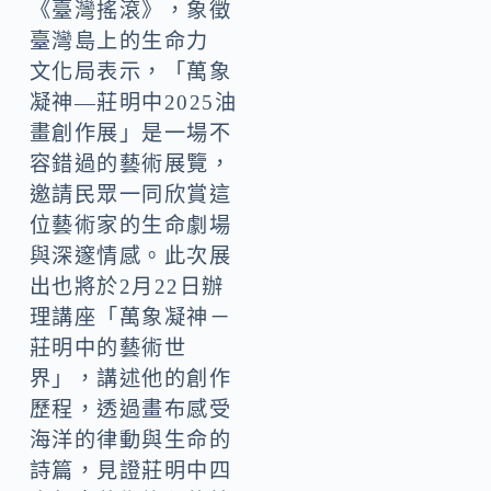
《臺灣搖滾》，象徵
臺灣島上的生命力
文化局表示，「萬象
凝神—莊明中2025油
畫創作展」是一場不
容錯過的藝術展覽，
邀請民眾一同欣賞這
位藝術家的生命劇場
與深邃情感。此次展
出也將於2月22日辦
理講座「萬象凝神－
莊明中的藝術世
界」，講述他的創作
歷程，透過畫布感受
海洋的律動與生命的
詩篇，見證莊明中四