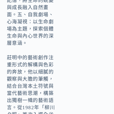
記憶，將生命的蛻變
與成長融入自然畫
面。五、自我劇場、
心海凝視：以生命劇
場為主題，探索個體
生命與內心世界的深
層意涵。
莊明中的藝術創作注
重形式的解構與色彩
的奔放，他以細膩的
觀察與大膽的筆觸，
結合台灣本土符號與
當代藝術思潮，構築
出獨樹一幟的藝術語
言。從1982年「柳川