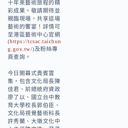
十年來藝術旅程的精
彩成果。敬請期待並
親臨現場，共享這場
藝術的饗宴！詳情可
至港區藝術中心官網
(
https://tcsac.taichun
g.gov.tw/
)及粉絲專
頁查詢。
今日開幕式貴賓雲
集，包含文化局長陳
佳君、前總統府資政
廖了以、國立台中教
育大學校長郭伯臣、
文化局視覺藝術科長
許秀蘭、大墩文化中