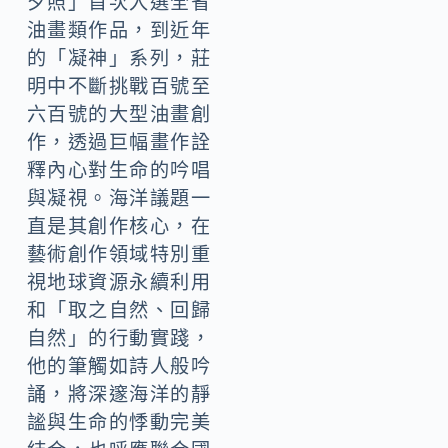
夕照」首次入選全省
油畫類作品，到近年
的「凝神」系列，莊
明中不斷挑戰百號至
六百號的大型油畫創
作，透過巨幅畫作詮
釋內心對生命的吟唱
與凝視。海洋議題一
直是其創作核心，在
藝術創作領域特別重
視地球資源永續利用
和「取之自然、回歸
自然」的行動實踐，
他的筆觸如詩人般吟
誦，將深邃海洋的靜
謐與生命的悸動完美