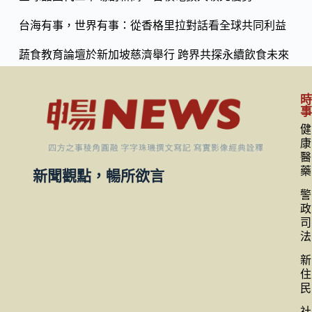
台海有事，世界有事：從香格里拉對話看全球共同利益
蔬食教育論壇於新加坡慈濟舉行 跨界共探永續飲食未來
健
康
醫
藥
新聞觀點，暢所欲言
警
政
司
法
新
住
民
社