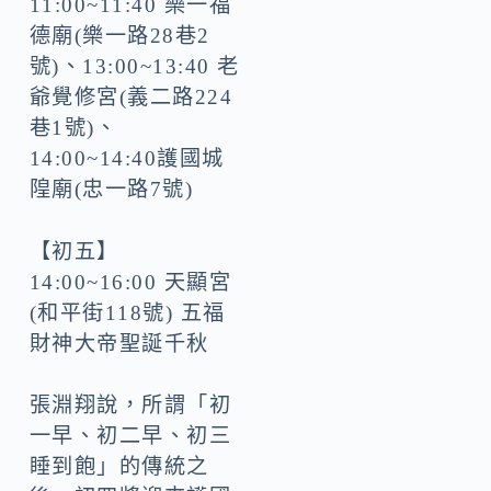
11:00~11:40 樂一福
德廟(樂一路28巷2
號)、13:00~13:40 老
爺覺修宮(義二路224
巷1號)、
14:00~14:40護國城
隍廟(忠一路7號)
【初五】
14:00~16:00 天顯宮
(和平街118號) 五福
財神大帝聖誕千秋
張淵翔說，所謂「初
一早、初二早、初三
睡到飽」的傳統之