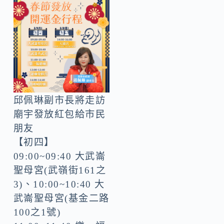
邱佩琳副市長將走訪
廟宇發放紅包給市民
朋友
【初四】
09:00~09:40 大武崙
聖母宮(武嶺街161之
3)、10:00~10:40 大
武崙聖母宮(基金二路
100之1號)