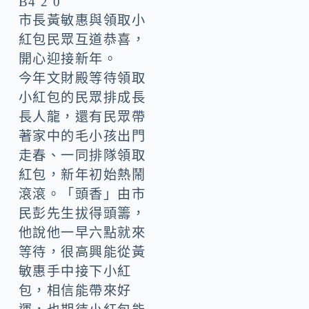
市長黃敏惠與領取小
紅包民眾互道恭喜，
開心迎接新年。
今年文財殿等待領取
小紅包的民眾排成長
長人龍，還有民眾帶
著家中的毛小孩出門
走春、一同排隊領取
紅包，新年初始熱鬧
滾滾。「頭香」由市
民彭先生拔得頭籌，
他說他一早六點就來
等待，很高興能從黃
敏惠手中接下小紅
包，相信能帶來好