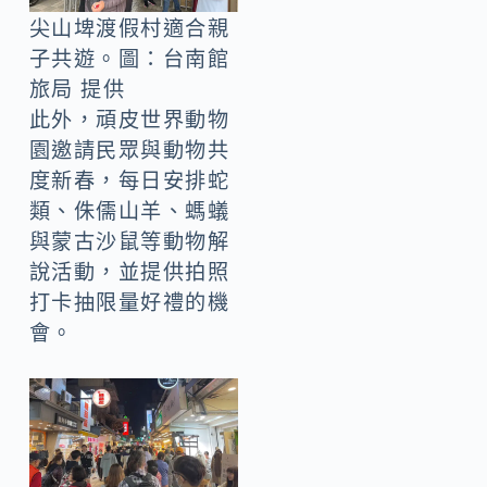
尖山埤渡假村適合親
子共遊。圖：台南館
旅局 提供
此外，頑皮世界動物
園邀請民眾與動物共
度新春，每日安排蛇
類、侏儒山羊、螞蟻
與蒙古沙鼠等動物解
說活動，並提供拍照
打卡抽限量好禮的機
會。