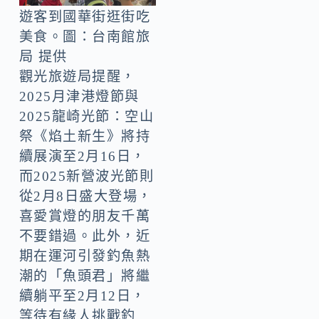
遊客到國華街逛街吃
美食。圖：台南館旅
局 提供
觀光旅遊局提醒，
2025月津港燈節與
2025龍崎光節：空山
祭《焰土新生》將持
續展演至2月16日，
而2025新營波光節則
從2月8日盛大登場，
喜愛賞燈的朋友千萬
不要錯過。此外，近
期在運河引發釣魚熱
潮的「魚頭君」將繼
續躺平至2月12日，
等待有緣人挑戰釣