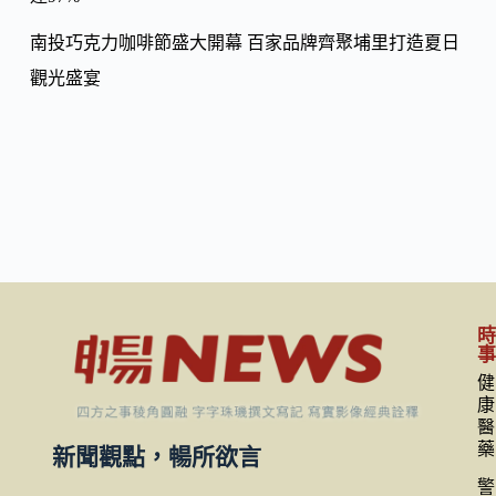
南投巧克力咖啡節盛大開幕 百家品牌齊聚埔里打造夏日
觀光盛宴
健
康
醫
藥
新聞觀點，暢所欲言
警