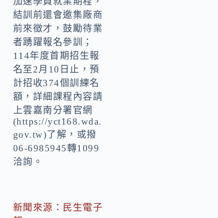
加速學員就業期程，
結訓前還會邀集廠商
前來徵才，鼓勵待業
者踴躍報名參訓；
114年度首期招生報
名至2月10日止，預
計招收374個訓練名
額，詳細課程內容請
上雲嘉南分署官網
(https://yct168.wda.
gov.tw)了解，或撥
06-6985945轉1099
洽詢。
新聞來源：民生電子