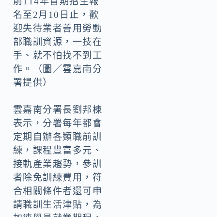
前114年首期招生報
名至2月10日止，歡
迎失待業者善用勞動
部職訓資源，一技在
手、就不怕找不到工
作。（圖／雲嘉南分
署提供）
雲嘉南分署長劉邦棟
表示，分署每年都會
定期自辦各類職前訓
練，課程豐富多元、
接軌產業趨勢，參訓
者除免訓練費用，符
合相關條件者還可申
請職訓生活津貼，為