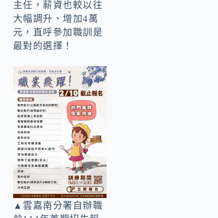
主任，薪資也較以往
大幅調升、增加4萬
元，直呼參加職訓是
最對的選擇！
▲雲嘉南分署自辦職