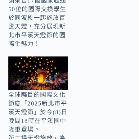
請來自17個國家超過
50位的國際交換學生
於同波段一起施放百
盞天燈，充分展現新
北市平溪天燈節的國
際化魅力！
全球矚目的國際文化
節慶「2025新北市平
溪天燈節」於今(8)日
晚間18時在平溪國中
隆重登場。
第二場天燈施放，為