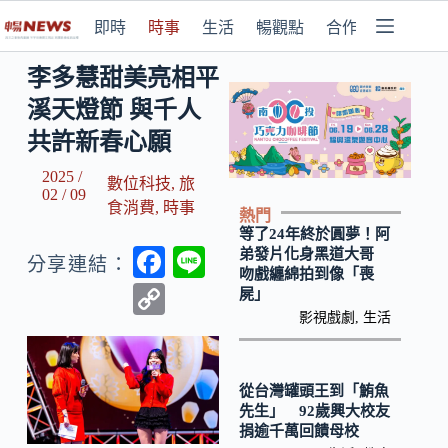
即時
時事
生活
暢觀點
合作媒體
李多慧甜美亮相平
溪天燈節 與千人
共許新春心願
2025 /
數位科技
,
旅
02 / 09
食消費
,
時事
熱門
等了24年終於圓夢！阿
F
Li
弟發片化身黑道大哥
分享連結：
吻戲纏綿拍到像「喪
ac
n
C
屍」
e
e
影視戲劇
,
生活
o
b
p
o
y
從台灣罐頭王到「鮪魚
先生」 92歲興大校友
o
Li
捐逾千萬回饋母校