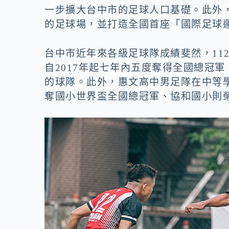
一步擴大台中市的足球人口基礎。此外
的足球場，並打造全國首座「國際足球
台中市近年來各級足球隊成績斐然，11
自2017年起七年內五度奪得全國總冠
的球隊。此外，惠文高中男足隊在中等
奪國小世界盃全國總冠軍、協和國小則