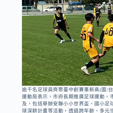
逾千名足球員齊聚臺中創賽事新高(圖/台
運動局表示，市府長期推廣足球運動，
及，包括舉辦安聯小小世界盃、國小足
球深耕計畫等活動，透過跨年齡、多元