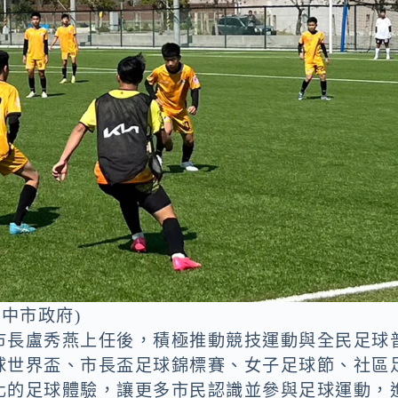
中市政府)
市長盧秀燕上任後，積極推動競技運動與全民足球
球世界盃、市長盃足球錦標賽、女子足球節、社區
化的足球體驗，讓更多市民認識並參與足球運動，