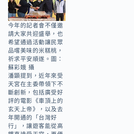
今年的記者會不僅邀
請大家共迎盛舉，也
希望通過活動讓民眾
品嚐美味的米糕桃，
祈求平安順遂。圖：
蘇彩娥 攝
潘顕提到，近年來受
天宮在主委帶領下不
斷創新，包括廣受好
評的電影《車頂上的
玄天上帝》，以及去
年開通的「台灣好
行」，讓遊客能從高