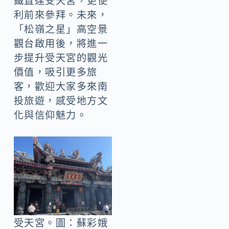
鐵直達受天宮，更便
利前來參拜。未來，
「松嶺之星」高空景
觀台啟用後，將進一
步提升受天宮的觀光
價值，吸引更多旅
客，歡迎大家多來南
投旅遊，感受地方文
化與信仰魅力。
受天宮。圖：蘇彩娥