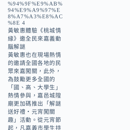
黃敏惠體驗《桃城情
緣》邀全民來嘉義動
腦解謎
黃敏惠也在現場熱情
的邀請全國各地的民
眾來嘉闖關，此外，
為鼓勵更多全國的
「國、高、大學生」
熱情參與，嘉邑城隍
廟更加碼推出「解謎
送好禮‧元宵闖關
趣」活動。從元宵節
起，凡嘉義市學生持