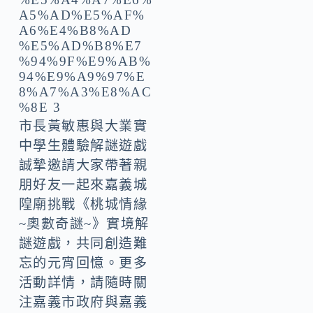
市長黃敏惠與大業實
中學生體驗解謎遊戲
誠摯邀請大家帶著親
朋好友一起來嘉義城
隍廟挑戰《桃城情緣
~奧數奇謎~》實境解
謎遊戲，共同創造難
忘的元宵回憶。更多
活動詳情，請隨時關
注嘉義市政府與嘉義