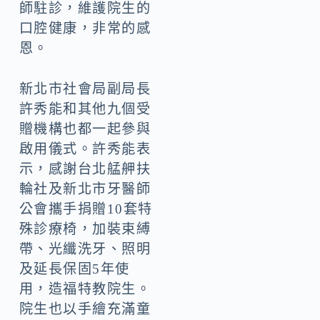
師駐診，維護院生的
口腔健康，非常的感
恩。
新北市社會局副局長
許秀能和其他九個受
贈機構也都一起參與
啟用儀式。許秀能表
示，感謝台北艋舺扶
輪社及新北市牙醫師
公會攜手捐贈10套特
殊診療椅，加裝束縛
帶、光纖洗牙、照明
及延長保固5年使
用，造福特教院生。
院生也以手繪充滿童