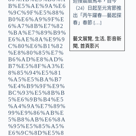
迎接農曆馬年，自今
（24）日起至元宵節推
出「丙午躍春—藝起探
春」春節 […]
藝文展覽
,
生活
,
影音新
聞
,
首頁影片