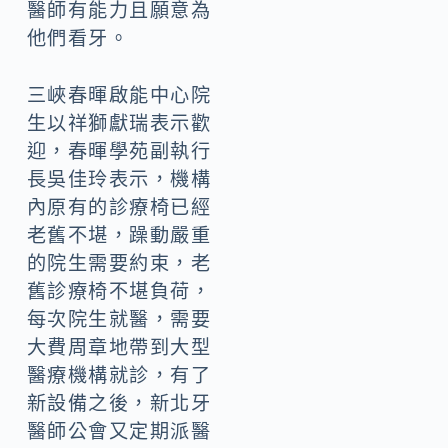
醫師有能力且願意為
他們看牙。
三峽春暉啟能中心院
生以祥獅獻瑞表示歡
迎，春暉學苑副執行
長吳佳玲表示，機構
內原有的診療椅已經
老舊不堪，躁動嚴重
的院生需要約束，老
舊診療椅不堪負荷，
每次院生就醫，需要
大費周章地帶到大型
醫療機構就診，有了
新設備之後，新北牙
醫師公會又定期派醫