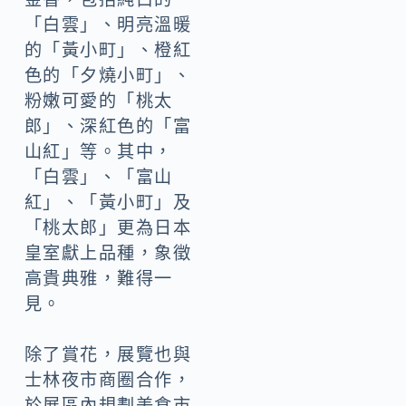
「白雲」、明亮溫暖
的「黃小町」、橙紅
色的「夕燒小町」、
粉嫩可愛的「桃太
郎」、深紅色的「富
山紅」等。其中，
「白雲」、「富山
紅」、「黃小町」及
「桃太郎」更為日本
皇室獻上品種，象徵
高貴典雅，難得一
見。
除了賞花，展覽也與
士林夜市商圈合作，
於展區內規劃美食市