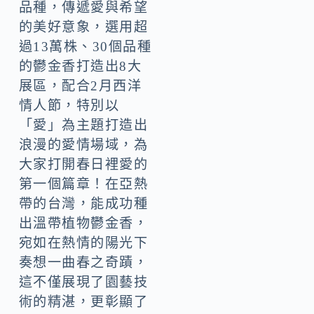
品種，傳遞愛與希望
的美好意象，選用超
過13萬株、30個品種
的鬱金香打造出8大
展區，配合2月西洋
情人節，特別以
「愛」為主題打造出
浪漫的愛情場域，為
大家打開春日裡愛的
第一個篇章！在亞熱
帶的台灣，能成功種
出溫帶植物鬱金香，
宛如在熱情的陽光下
奏想一曲春之奇蹟，
這不僅展現了園藝技
術的精湛，更彰顯了