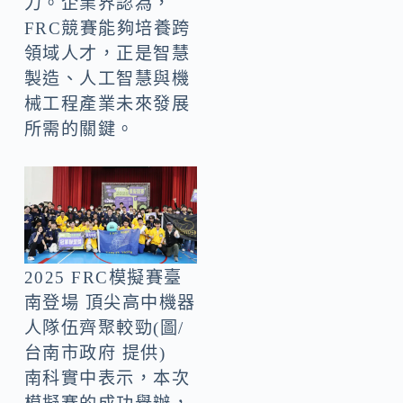
力。企業界認為，
FRC競賽能夠培養跨
領域人才，正是智慧
製造、人工智慧與機
械工程產業未來發展
所需的關鍵。
2025 FRC模擬賽臺
南登場 頂尖高中機器
人隊伍齊聚較勁(圖/
台南市政府 提供)
南科實中表示，本次