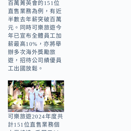
百萬菁英會的151位
直售業務為例，有近
半數去年薪突破百萬
元。同時可樂旅遊今
年已宣布全體員工加
薪最高10%，亦將舉
辦多次海外獎勵旅
遊，招待公司績優員
工出國放鬆。
可樂旅遊2024年度共
計151位直售業務個