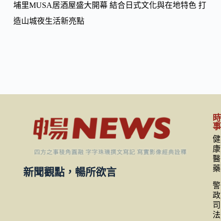
埔里MUSA居酒屋盛大開幕 結合日式文化與在地特色 打
造山城夜生活新亮點
健
康
醫
藥
新聞觀點，暢所欲言
警
政
司
法