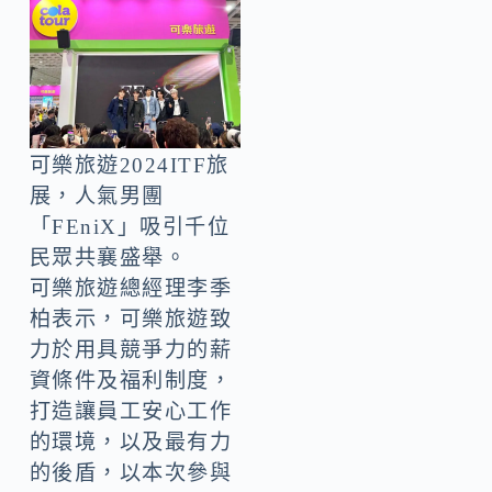
可樂旅遊2024ITF旅
展，人氣男團
「FEniX」吸引千位
民眾共襄盛舉。
可樂旅遊總經理李季
柏表示，可樂旅遊致
力於用具競爭力的薪
資條件及福利制度，
打造讓員工安心工作
的環境，以及最有力
的後盾，以本次參與