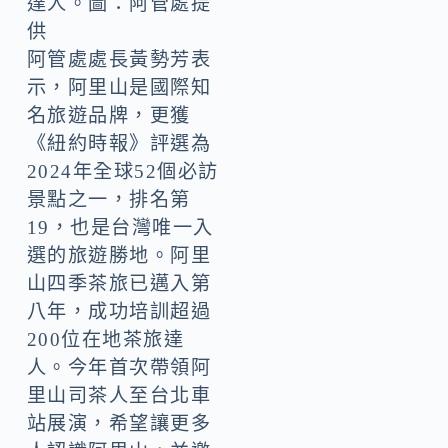
達人。圖：阿管處提
供
阿管處處長黃勢芳表
示，阿里山是國際知
名旅遊品牌，更獲
《紐約時報》評選為
2024年全球52個必訪
景點之一，排名第
19，也是台灣唯一入
選的旅遊勝地。阿里
山四季茶旅已邁入第
八年，成功培訓超過
200位在地茶旅達
人。今年首次帶領阿
里山司茶人至台北車
站展演，希望讓更多