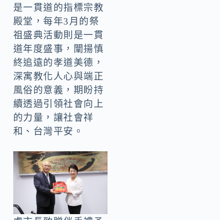
是一貫道的指標宗教
殿堂，每年3月的祭
祖盛典活動則是一貫
道年度盛事，闡揚慎
終追遠的孝道美德，
深寓教化人心與端正
風俗的意義，期盼持
續透過引領社會向上
的力量，讓社會祥
和、台灣平安。