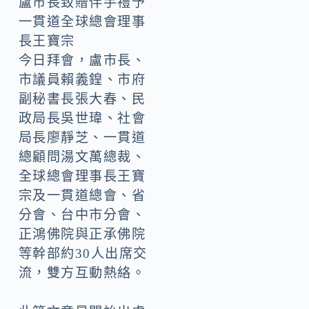
盧市長致贈伴手禮予
一貫道全球總會理事
長王寶宗
今日拜會，盧市長、
市議員賴義鍠、市府
副秘書長張大春、民
政局長吳世瑋、社會
局長廖靜芝、一貫道
總顧問湯文萬總裁、
全球總會理事長王寶
宗及一貫道總會、省
分會、台中市分會、
正鴻佛院與正承佛院
等幹部約30人出席交
流，雙方互動熱絡。