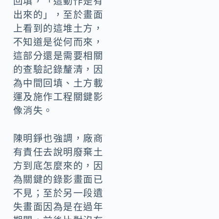
回填，「這動作是有
出來的」，至於畫面
上看到的這堆土方，
不知道是從何而來，
這部分還是需要相關
的查驗記錄釐清，因
為中間回填、土方載
運及施作工程關鍵影
像消失。
陳明錚也強調，廠商
有責任去說明廢棄土
方到底怎麼來的，因
為關鍵的錄影畫面已
不見；至於另一段遺
失畫面因為是在過年