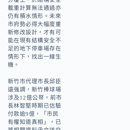
載重計算無法通過亦
仍有積水情形。未來
市府勢必得大幅度重
新修改設計，才有可
能在現有結構安全不
足的地下停車場存在
情形下，找出一線生
機。
新竹市代理市長邱臣
遠強調，新竹棒球場
涉及12億公帑，前市
長林智堅時期已估驗
付款逾9億，「市民
有權知道真相」，已