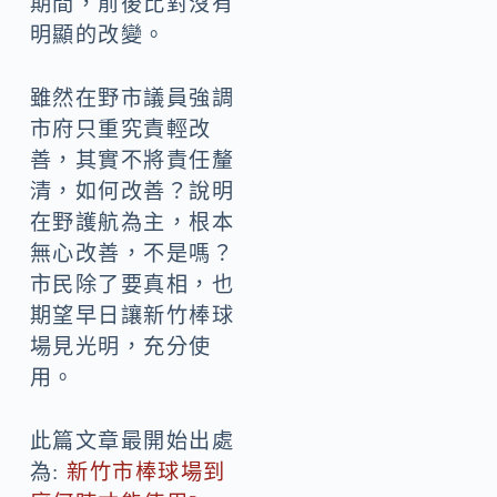
期間，前後比對沒有
明顯的改變。
雖然在野市議員強調
市府只重究責輕改
善，其實不將責任釐
清，如何改善？說明
在野護航為主，根本
無心改善，不是嗎？
市民除了要真相，也
期望早日讓新竹棒球
場見光明，充分使
用。
此篇文章最開始出處
為:
新竹市棒球場到