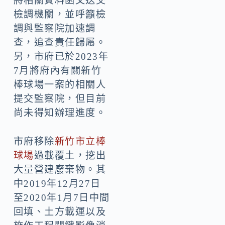
將相關資料函文送交
檢調機關，並呼籲檢
調與監察院加速調
查，追查責任歸屬。
另，市府已於2023年
7月將府內有關新竹
棒球場一案的相關人
提交監察院，但目前
尚未得知辦理進度。
市府移除
新竹市立棒
球場
過載覆土，挖出
大量營建廢棄物。其
中2019年12月27日
至2020年1月7日中間
回填、土方載運以及