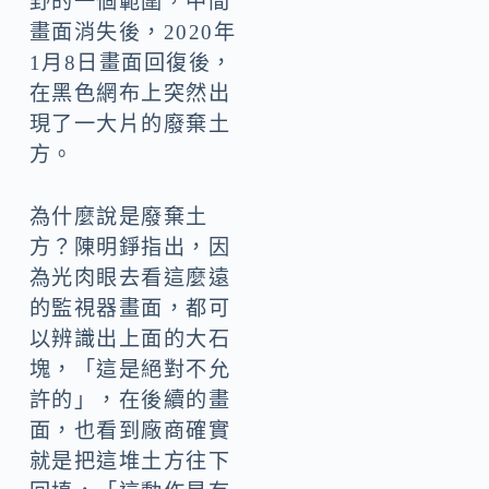
野的一個範圍，中間
畫面消失後，2020年
1月8日畫面回復後，
在黑色網布上突然出
現了一大片的廢棄土
方。
為什麼說是廢棄土
方？陳明錚指出，因
為光肉眼去看這麼遠
的監視器畫面，都可
以辨識出上面的大石
塊，「這是絕對不允
許的」，在後續的畫
面，也看到廠商確實
就是把這堆土方往下