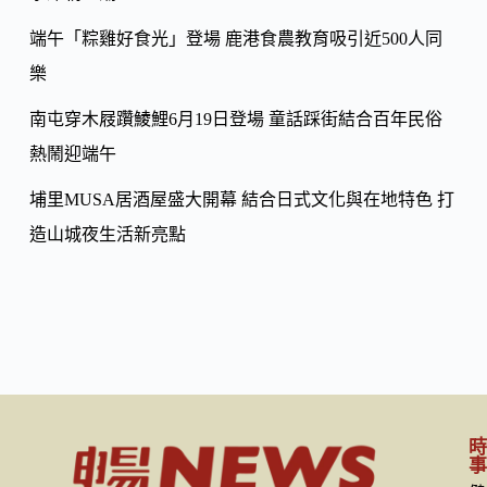
端午「粽雞好食光」登場 鹿港食農教育吸引近500人同
樂
南屯穿木屐躦鯪鯉6月19日登場 童話踩街結合百年民俗
熱鬧迎端午
埔里MUSA居酒屋盛大開幕 結合日式文化與在地特色 打
造山城夜生活新亮點