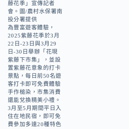
藤花季」宣傳記者
會。圖/農村水保署南
投分署提供
為豐富遊客體驗，
2025紫藤花季於3月
22日-23日與3月29
日-30日舉辦「花現
紫藤下市集」，並設
置紫藤花意象的打卡
景點，每日前50名遊
客打卡即可免費體驗
手作槌染，市集消費
還能兌換精美小禮。
3月至5月期間平日入
住在地民宿，即可免
費參加多達20種特色