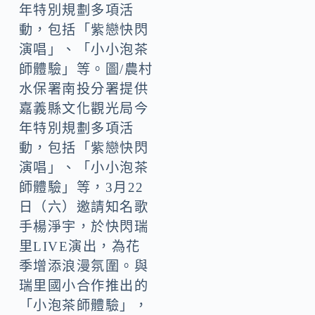
年特別規劃多項活
動，包括「紫戀快閃
演唱」、「小小泡茶
師體驗」等。圖/農村
水保署南投分署提供
嘉義縣文化觀光局今
年特別規劃多項活
動，包括「紫戀快閃
演唱」、「小小泡茶
師體驗」等，3月22
日（六）邀請知名歌
手楊淨宇，於快閃瑞
里LIVE演出，為花
季增添浪漫氛圍。與
瑞里國小合作推出的
「小泡茶師體驗」，