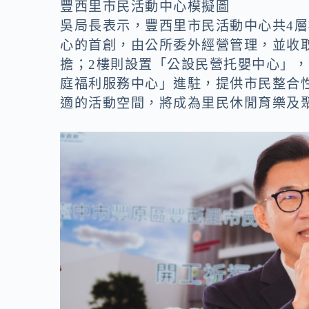
豐西里市民活動中心模擬圖
吳局長表示，豐西里市民活動中心共4
心的首創，由公所委外經營管理，並收
擔；2樓則設置「公設民營托嬰中心」
庭福利服務中心」進駐，提供市民整合
適的活動空間，將成為里民休閒育樂及