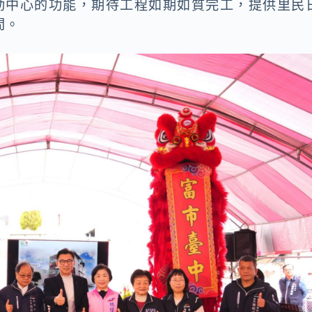
動中心的功能，期待工程如期如質完工，提供里民
間。