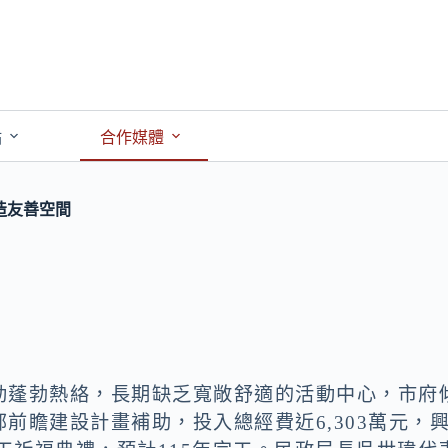
點
合作媒體
造友善空間
動蓬勃熱絡，長期缺乏寬敞舒適的活動中心，市府
前瞻建設計畫補助，投入總經費近6,303萬元，