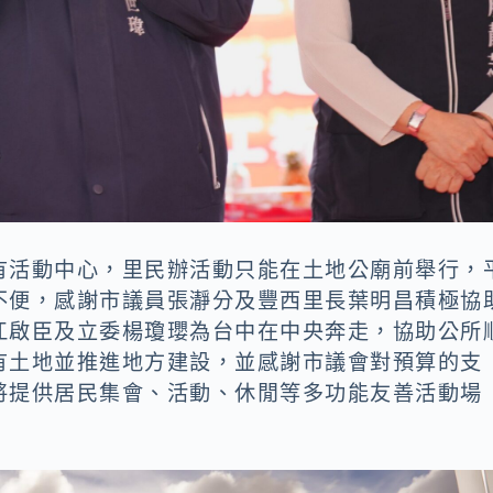
有活動中心，里民辦活動只能在土地公廟前舉行，
不便，感謝市議員張瀞分及豐西里長葉明昌積極協
江啟臣及立委楊瓊瓔為台中在中央奔走，協助公所
有土地並推進地方建設，並感謝市議會對預算的支
將提供居民集會、活動、休閒等多功能友善活動場