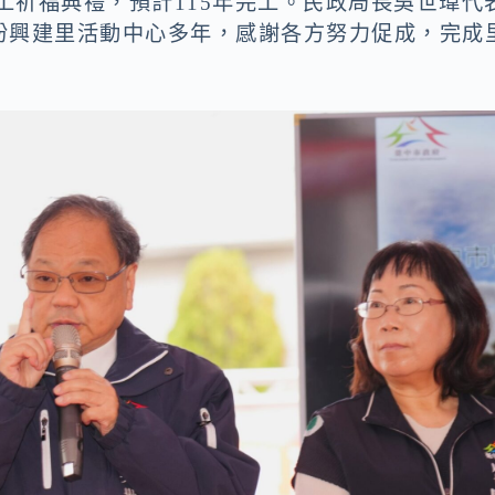
開工祈福典禮，預計115年完工。民政局長吳世瑋代
盼興建里活動中心多年，感謝各方努力促成，完成