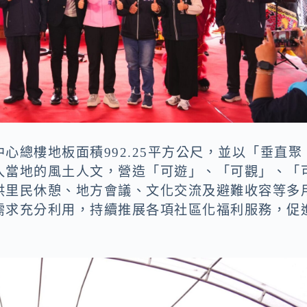
心總樓地板面積992.25平方公尺，並以「垂直聚
入當地的風土人文，營造「可遊」、「可觀」、「
供里民休憩、地方會議、文化交流及避難收容等多
需求充分利用，持續推展各項社區化福利服務，促