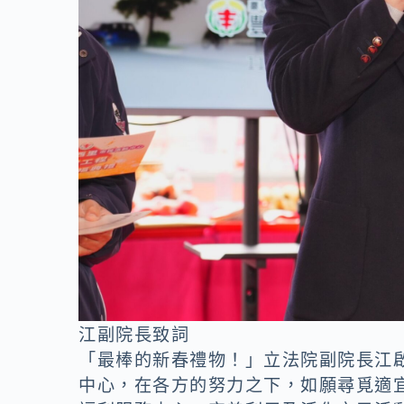
江副院長致詞
「最棒的新春禮物！」立法院副院長江
中心，在各方的努力之下，如願尋覓適