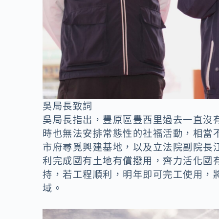
吳局長致詞
吳局長指出，豐原區豐西里過去一直沒
時也無法安排常態性的社福活動，相當
市府尋覓興建基地，以及立法院副院長
利完成國有土地有償撥用，齊力活化國
持，若工程順利，明年即可完工使用，
域。