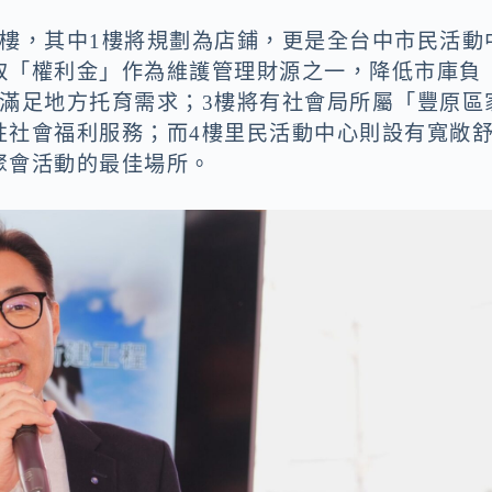
層樓，其中1樓將規劃為店鋪，更是全台中市民活動
取「權利金」作為維護管理財源之一，降低市庫負
，滿足地方托育需求；3樓將有社會局所屬「豐原區
性社會福利服務；而4樓里民活動中心則設有寬敞
聚會活動的最佳場所。