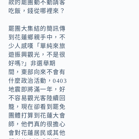
款的罷團動不動請客
吃飯，錢從哪裡來？
罷團大集結的簡訊傳
到花蓮鄉親手中，不
少人感嘆「單純來旅
遊振興觀光，不是很
好嗎?」非選舉期
間，東部向來不會有
什麼政治活動，0403
地震即將滿一年，好
不容易觀光客陸續回
籠，現在卻看到罷免
團體打算到花蓮大會
師，他們真的很擔心
會對花蓮居民或其他