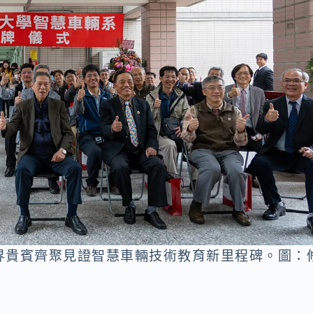
界貴賓齊聚見證智慧車輛技術教育新里程碑。圖：