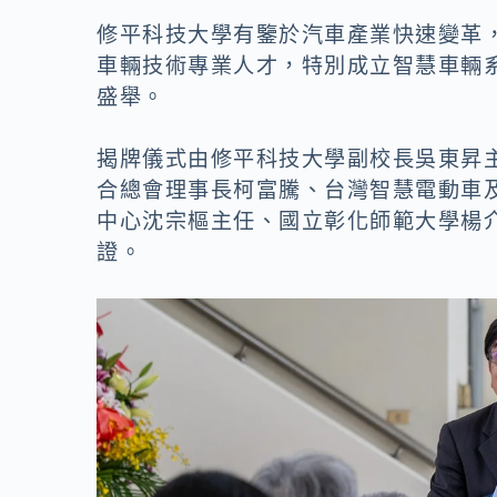
修平科技大學有鑒於汽車產業快速變革
車輛技術專業人才，特別成立智慧車輛
盛舉。
揭牌儀式由修平科技大學副校長吳東昇
合總會理事長柯富騰、台灣智慧電動車
中心沈宗樞主任、國立彰化師範大學楊
證。