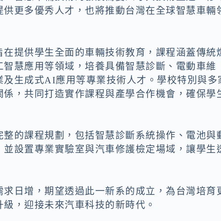
提供更多優秀人才，也將推動台灣在全球智慧車輛
旨在提供學生全面的車輛技術教育，課程涵蓋傳統
工智慧應用等領域，培養具備智慧診斷、電動車維
業及生成式AI應用等專業技術人才。學校特別與多
關係，共同打造實作課程與產學合作機會，確保學
完整的課程規劃，包括智慧診斷系統操作、電池與
，並設置專業實驗室與汽車修護檢定場域，讓學生
需求日增，期望透過此一新系的成立，為台灣培育
升級，迎接未來汽車科技的新時代。