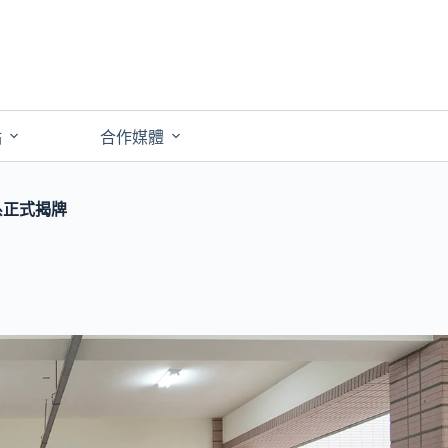
點
合作媒體
系正式揭牌