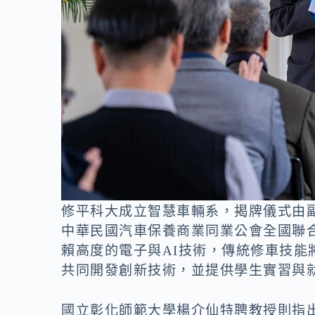
修平科大成立智慧車輛系，揭牌儀式由
中華民國汽車保養商業同業公會全國聯
賴高度的電子與AI技術，傳統修車技
共同開發創新技術，並提供學生實習與
國立彰化師範大學楊介仙特聘教授則指