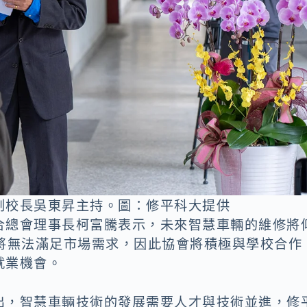
副校長吳東昇主持。圖：修平科大提供
合總會理事長柯富騰表示，未來智慧車輛的維修將
能將無法滿足市場需求，因此協會將積極與學校合作
就業機會。
出，智慧車輛技術的發展需要人才與技術並進，修