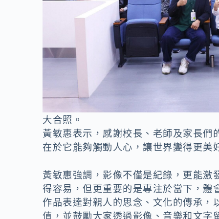
大合照。
黃敏惠表示，感謝校長、老師及家長們
在於它能夠觸動人心，讓世界變得更美
黃敏惠強調，影像不僅是紀錄，更能激
得容易，但更重要的是專注於當下，體
作品表達對親人的思念、文化的傳承，
值，並鼓勵大家透過影像、音樂和文字