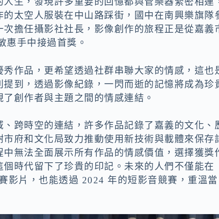
的人生，發現許多重要的回憶都與管樂器緊密相連
作的太空人服裝在中山路踩街，國中在南興樂旗隊
一次擔任攝影社社長，影像創作的旅程正是從嘉義
黃敏惠手中接過首獎。
優秀作品，更希望透過社群串聯大家的情感，這也
別提到，透過影像紀錄，一閃而逝的記憶將成為珍
現了創作者與主題之間的情感連結。
域、跨時空的連結，許多作品記錄了嘉義的文化、
謝市府和文化局致力推動使用新技術與載體來保存
程中無法全面展示所有作品的情感價值，選擇獲獎
這個時代留下了珍貴的印記。未來的人們不僅能在
MV 競賽影片，也能透過 2024 年的短影音競賽，重溫當