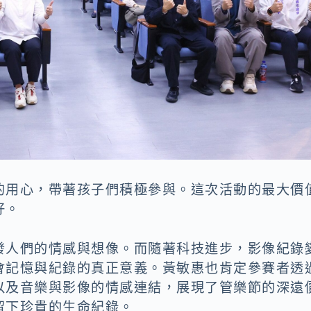
的用心，帶著孩子們積極參與。這次活動的最大價
好。
發人們的情感與想像。而隨著科技進步，影像紀錄
會記憶與紀錄的真正意義。黃敏惠也肯定參賽者透
以及音樂與影像的情感連結，展現了管樂節的深遠
留下珍貴的生命紀錄。