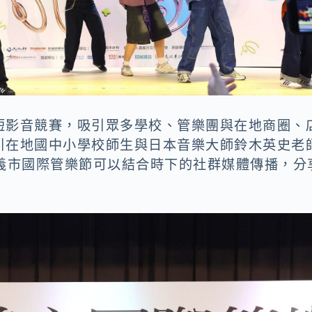
短影音競賽，吸引眾多學校、管樂團與在地商圈、
引在地國中小學校師生與日本音樂大師鈴木英史老
嘉義市國際管樂節可以結合時下的社群媒體傳播，分