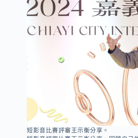
短影音比賽評審王示衡分享。