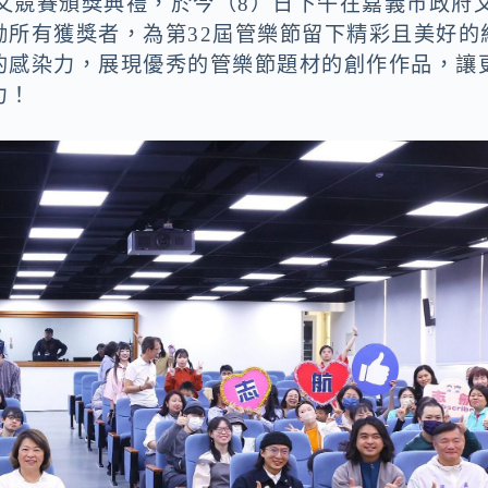
徵文競賽頒獎典禮，於今（8）日下午在嘉義市政府
勵所有獲獎者，為第32屆管樂節留下精彩且美好的
的感染力，展現優秀的管樂節題材的創作作品，讓
力！