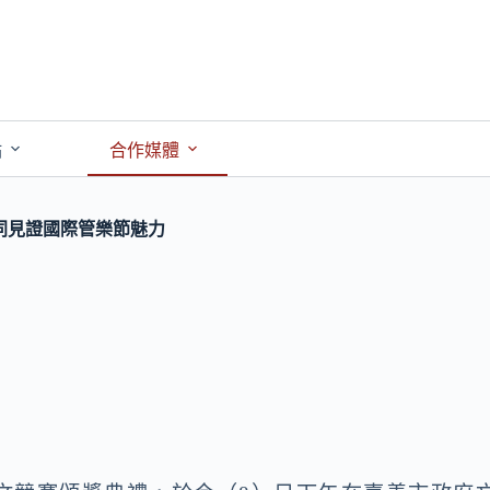
點
合作媒體
同見證國際管樂節魅力