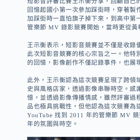
短影音評審比賽王示衡分享，回顧自己
回憶起國小第一次參加踩街時，穿著製
加踩街時一直怕旗子掉下來，到高中第
管樂節 MV 錄影競賽開始，當時更從
王示衡表示，短影音競賽並不僅是收錄
此次短影音競賽的核心宗旨之一。他特
的回憶，影像創作不僅記錄事件，也展
此外，王示衡認為這次競賽呈現了跨領
史與風格店家，透過影像串聯時空。感
憶，並透過影像傳播情感，雖然評審過
品也極具挑戰性，但他認為這次競賽為
YouTube 找到 2011 年的管樂節 
年的氛圍與時空。