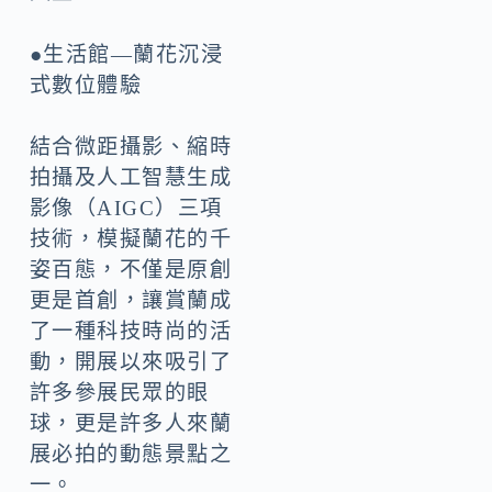
●生活館—蘭花沉浸
式數位體驗
結合微距攝影、縮時
拍攝及人工智慧生成
影像（AIGC）三項
技術，模擬蘭花的千
姿百態，不僅是原創
更是首創，讓賞蘭成
了一種科技時尚的活
動，開展以來吸引了
許多參展民眾的眼
球，更是許多人來蘭
展必拍的動態景點之
一。