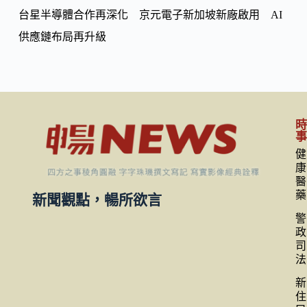
台星半導體合作再深化 京元電子新加坡新廠啟用 AI
供應鏈布局再升級
健
康
醫
藥
新聞觀點，暢所欲言
警
政
司
法
新
住