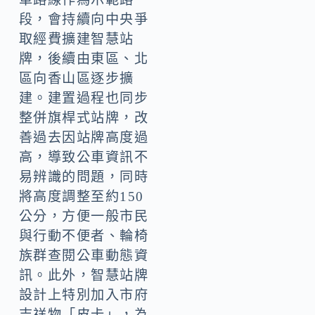
段，會持續向中央爭
取經費擴建智慧站
牌，後續由東區、北
區向香山區逐步擴
建。建置過程也同步
整併旗桿式站牌，改
善過去因站牌高度過
高，導致公車資訊不
易辨識的問題，同時
將高度調整至約150
公分，方便一般市民
與行動不便者、輪椅
族群查閱公車動態資
訊。此外，智慧站牌
設計上特別加入市府
吉祥物「皮卡」，為