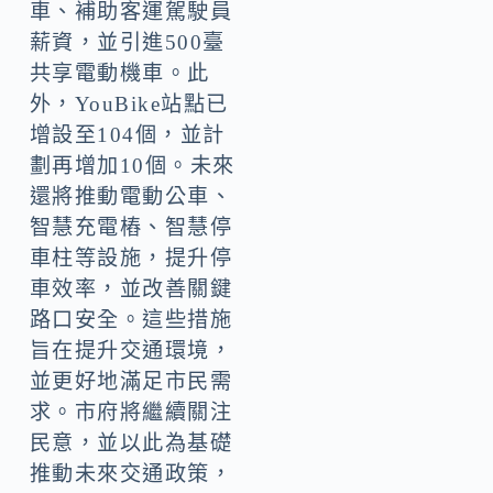
車、補助客運駕駛員
薪資，並引進500臺
共享電動機車。此
外，YouBike站點已
增設至104個，並計
劃再增加10個。未來
還將推動電動公車、
智慧充電樁、智慧停
車柱等設施，提升停
車效率，並改善關鍵
路口安全。這些措施
旨在提升交通環境，
並更好地滿足市民需
求。市府將繼續關注
民意，並以此為基礎
推動未來交通政策，